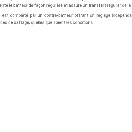
ente le batteur de façon régulière et assure un transfert régulier de la
 est complété par un contre-batteur offrant un réglage indépendan
es de battage, quelles que soient les conditions.