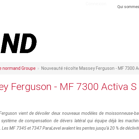
Connexion
Qui sommes
e normand Groupe
Nouveauté récolte Massey Ferguson - MF 7300 Activ
y Ferguson - MF 7300 Activa S 
erguson vient de dévoiler deux nouveaux modèles de moissonneuse-bat
u système de compensation de dévers latéral qui équipe déjà les machines 
… Les MF 7345 et 7347 ParaLevel avalent les pentes jusqu’à 20 % de déclivit