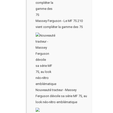
Massey Ferguson - Le MF 7S.210
vient compléter la gamme des 7S
Nouveauté tracteur - Massey
Ferguson dévoile sa série MF 7S, au
look néo-rétro emblématique