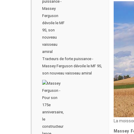
Tracteurs de forte puissance -
Massey Ferguson dévoile le MF 9S,
son nouveau vaisseau amiral
La moisson
M
assey F