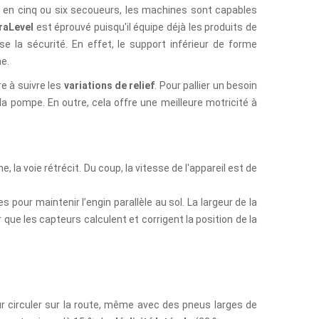
s en cinq ou six secoueurs, les machines sont capables
raLevel
est éprouvé puisqu'il équipe déjà les produits de
e la sécurité. En effet, le support inférieur de forme
me.
re à suivre les
variations de relief
. Pour pallier un besoin
la pompe. En outre, cela offre une meilleure motricité à
, la voie rétrécit. Du coup, la vitesse de l'appareil est de
 pour maintenir l’engin parallèle au sol. La largeur de la
 que les capteurs calculent et corrigent la position de la
our circuler sur la route, même avec des pneus larges de