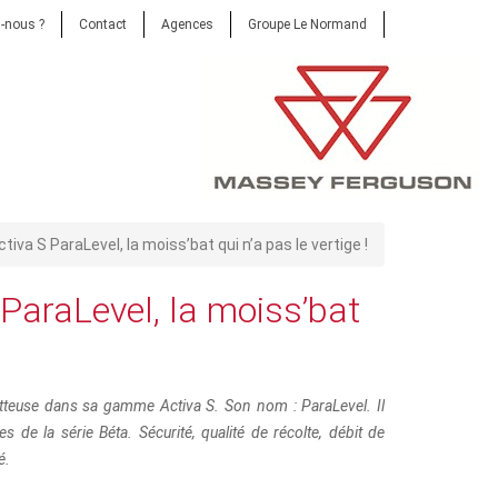
-nous ?
Contact
Agences
Groupe Le Normand
a S ParaLevel, la moiss’bat qui n’a pas le vertige !
ParaLevel, la moiss’bat
teuse dans sa gamme Activa S. Son nom : ParaLevel. Il
de la série Béta. Sécurité, qualité de récolte, débit de
é.