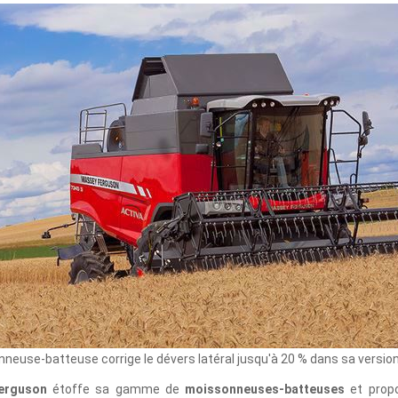
neuse-batteuse corrige le dévers latéral jusqu'à 20 % dans sa versi
erguson
étoffe sa gamme de
moissonneuses-batteuses
et propo