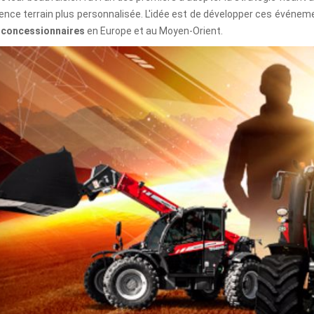
ence terrain plus personnalisée. L'idée est de développer ces événem
 concessionnaires
en Europe et au Moyen-Orient.