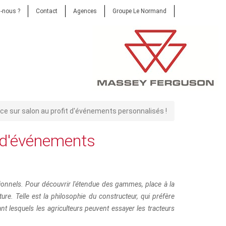
-nous ?
Contact
Agences
Groupe Le Normand
e sur salon au profit d'événements personnalisés !
 d'événements
tionnels. Pour découvrir l'étendue des gammes, place à la
ture. Telle est la philosophie du constructeur, qui préfère
t lesquels les agriculteurs peuvent essayer les tracteurs