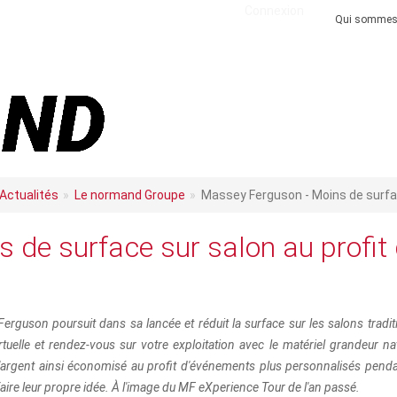
Connexion
Qui sommes
Actualités
Le normand Groupe
Massey Ferguson - Moins de surfac
 de surface sur salon au profit
erguson poursuit dans sa lancée et réduit la surface sur les salons tradi
irtuelle et rendez-vous sur votre exploitation avec le matériel grandeur na
 l'argent ainsi économisé au profit d'événements plus personnalisés pendan
aire leur propre idée. À l'image du MF eXperience Tour de l'an passé.