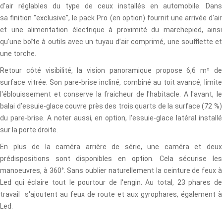
d’air réglables du type de ceux installés en automobile. Dans
sa finition "exclusive", le pack Pro (en option) fournit une arrivée d'air
et une alimentation électrique à proximité du marchepied, ainsi
qu'une boîte à outils avec un tuyau d’air comprimé, une soufflette et
une torche.
Retour côté visibilité, la vision panoramique propose 6,6 m² de
surface vitrée. Son pare-brise incliné, combiné au toit avancé, limite
l'éblouissement et conserve la fraicheur de l'habitacle. A l'avant, le
balai d’essuie-glace couvre près des trois quarts de la surface (72 %)
du pare-brise. A noter aussi, en option, l'essuie-glace latéral installé
sur la porte droite.
En plus de la caméra arrière de série, une caméra et deux
prédispositions sont disponibles en option. Cela sécurise les
manoeuvres, à 360°. Sans oublier naturellement la ceinture de feux à
Led qui éclaire tout le pourtour de l'engin. Au total, 23 phares de
travail s'ajoutent au feux de route et aux gyrophares, également à
Led.