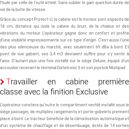
l'huile par celle de l'outil attelé. Sans oublier le gain question durée de
vie de la boîte de vitesse.
Grâce au concept Protect-U, la cabine est le moteur sont espacés de
18 cm, distance qui isole la cabine du bruit, de la chaleur et des
vibrations du moteur. L'opérateur gagne donc en confort et profite
d'une visibilité impressionnante sur ce type d'engin. C'est aussi l'une
des plus silencieuse du marché, avec seulement 69 dBa à bord. Et
point de vue gabarit, ses 3,4 m3 devraient suffire pour s'y sentir à
l'aise. D'autant plus une fois installé sur le siège Deluxe, équipé d'un
accoudoir recevant le terminal Datatronic 5 et son joystick Multipad.
T
r
a
v
a
i
l
l
e
r
e
n
c
a
b
i
n
e
p
r
e
m
i
è
r
e
c
l
a
s
s
e
a
v
e
c
l
a
f
n
i
t
i
o
n
E
x
c
l
u
s
i
v
e
L'opérateur constera qu'outre le compartiment ventilé installé sous le
siège passager, de multiples rangements et porte-gobelets prennent
place à bord. Le tracteur bénéficie de la climatisation automatique et
d'un système de chauffage et de désembuage, dotés de 14 sorties