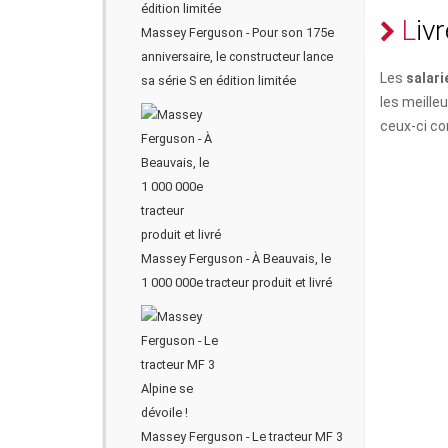
L
i
v
r
Massey Ferguson - Pour son 175e
anniversaire, le constructeur lance
Les
salari
sa série S en édition limitée
les meille
ceux-ci co
Massey Ferguson - À Beauvais, le
1 000 000e tracteur produit et livré
Massey Ferguson - Le tracteur MF 3