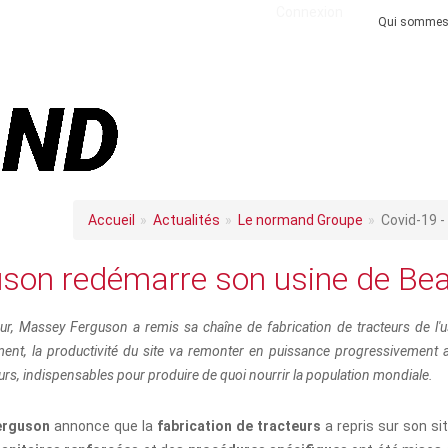
Connexion
Qui sommes
Accueil
Actualités
Le normand Groupe
Covid-19 
son redémarre son usine de Be
ur, Massey Ferguson a remis sa chaîne de fabrication de tracteurs de l'u
ent, la productivité du site va remonter en puissance progressivement a
urs, indispensables pour produire de quoi nourrir la population mondiale.
erguson
annonce que la
fabrication de tracteurs
a repris sur son sit