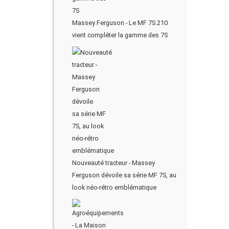
Massey Ferguson - Le MF 7S.210
vient compléter la gamme des 7S
Nouveauté tracteur - Massey
Ferguson dévoile sa série MF 7S, au
look néo-rétro emblématique