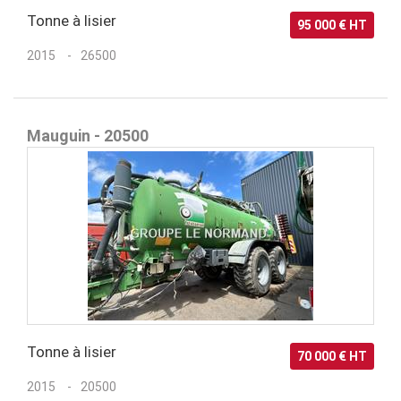
Tonne à lisier
95 000 € HT
2015
26500
Mauguin - 20500
Tonne à lisier
70 000 € HT
2015
20500