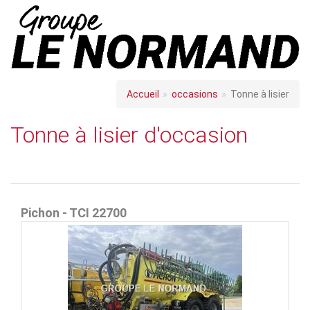
Accueil
occasions
Tonne à lisier
Tonne à lisier d'occasion
Pichon - TCI 22700