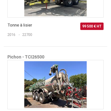
Tonne à lisier
99 500 € HT
2016
22700
Pichon - TCI26500