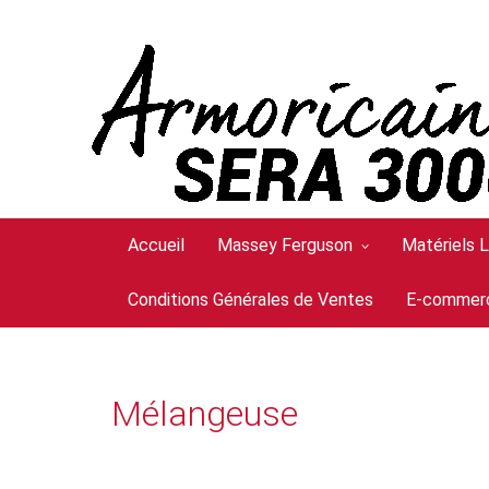
Accueil
Massey Ferguson
Matériels 
Conditions Générales de Ventes
E-commer
Mélangeuse