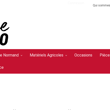
Connexion
Qui sommes
Le Normand
Matériels Agricoles
Occasions
Pièce
ce