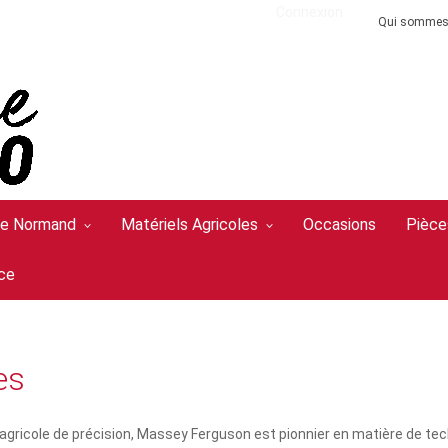
Connexion
Qui sommes
Le Normand
Matériels Agricoles
Occasions
Pièce
ce
es
agricole de précision, Massey Ferguson est pionnier en matière de t